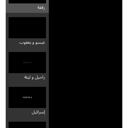
رفقة
عيسو و يعقوب
راحيل و ليئة
إسرائيل